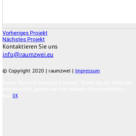
Vorheriges Projekt
Nächstes Projekt
Kontaktieren Sie uns
info@raumzwei.eu
© Copyright 2020 | raumzwei |
Impressum
Diese Website benutzt Cookies. Wenn du die Website
weiter nutzt, gehen wir von deinem Einverständnis
aus.
OK