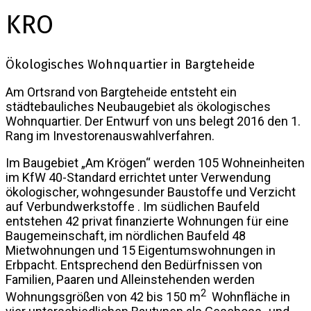
KRO
Ökologisches Wohnquartier in Bargteheide
Am Ortsrand von Bargteheide entsteht ein
städtebauliches Neubaugebiet als ökologisches
Wohnquartier. Der Entwurf von uns belegt 2016 den 1.
Rang im Investorenauswahlverfahren.
Im Baugebiet „Am Krögen“ werden 105 Wohneinheiten
im KfW 40-Standard errichtet unter Verwendung
ökologischer, wohngesunder Baustoffe und Verzicht
auf Verbundwerkstoffe . Im südlichen Baufeld
entstehen 42 privat finanzierte Wohnungen für eine
Baugemeinschaft, im nördlichen Baufeld 48
Mietwohnungen und 15 Eigentumswohnungen in
Erbpacht. Entsprechend den Bedürfnissen von
Familien, Paaren und Alleinstehenden werden
2
Wohnungsgrößen von 42 bis 150 m
Wohnfläche in