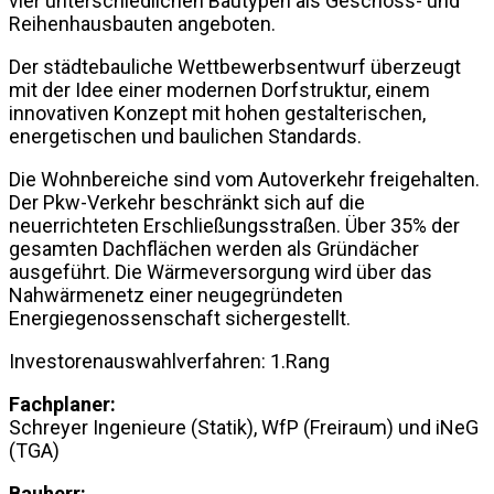
vier unterschiedlichen Bautypen als Geschoss- und
Reihenhausbauten angeboten.
Der städtebauliche Wettbewerbsentwurf überzeugt
mit der Idee einer modernen Dorfstruktur, einem
innovativen Konzept mit hohen gestalterischen,
energetischen und baulichen Standards.
Die Wohnbereiche sind vom Autoverkehr freigehalten.
Der Pkw-Verkehr beschränkt sich auf die
neuerrichteten Erschließungsstraßen. Über 35% der
gesamten Dachflächen werden als Gründächer
ausgeführt. Die Wärmeversorgung wird über das
Nahwärmenetz einer neugegründeten
Energiegenossenschaft sichergestellt.
Investorenauswahlverfahren: 1.Rang
Fachplaner:
Schreyer Ingenieure (Statik), WfP (Freiraum) und iNeG
(TGA)
Bauherr: